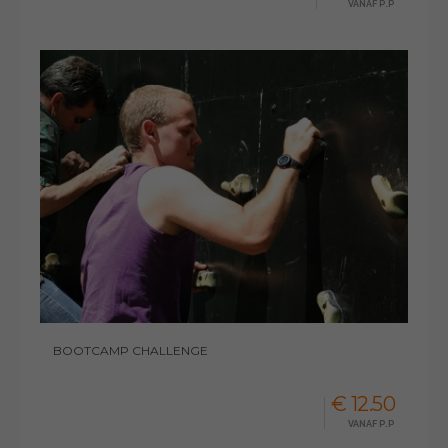
VANAF P.P
BOOTCAMP CHALLENGE
€ 12.50
VANAF P.P