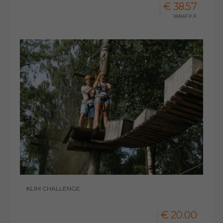
€ 38.57
VANAF P.P
KLIM CHALLENGE
€ 20.00