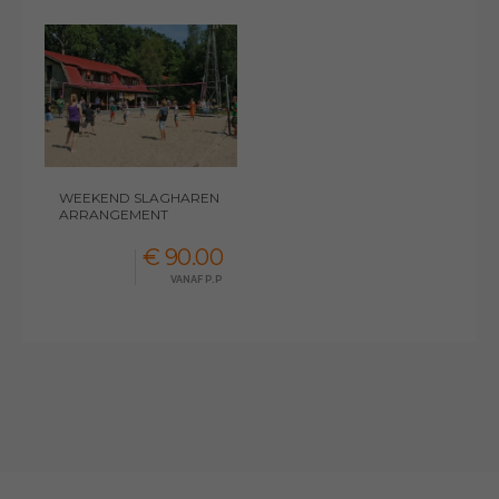
WEEKEND SLAGHAREN
ARRANGEMENT
€ 90.00
VANAF P.P