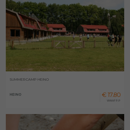
SUMMERCAMP HEINO
€ 17.80
HEINO
VANAF P.P