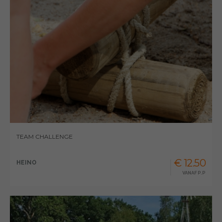
TEAM CHALLENGE
€ 12.50
HEINO
VANAF P.P