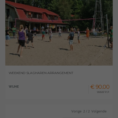
WEEKEND SLAGHAREN ARRANGEMENT
€ 90.00
WIJHE
VANAF P.P
Vorige
2
/
2
Volgende