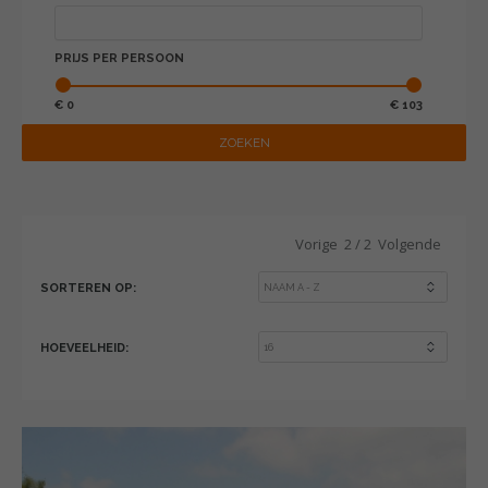
PRIJS PER PERSOON
€ 0
€ 103
ZOEKEN
Vorige
2
/
2
Volgende
SORTEREN OP:
HOEVEELHEID: